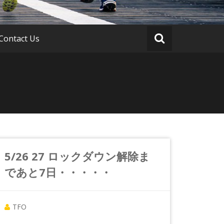
Contact Us
5/26 27 ロックダウン解除ま
であと7日・・・・・
TFO