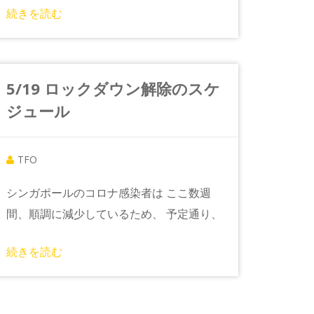
続きを読む
5/19 ロックダウン解除のスケ
ジュール
TFO
シンガポールのコロナ感染者は ここ数週
間、順調に減少しているため、 予定通り、
続きを読む