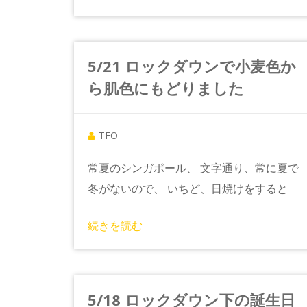
5/21 ロックダウンで小麦色か
ら肌色にもどりました
TFO
常夏のシンガポール、 文字通り、常に夏で
冬がないので、 いちど、日焼けをすると
続きを読む
5/18 ロックダウン下の誕生日