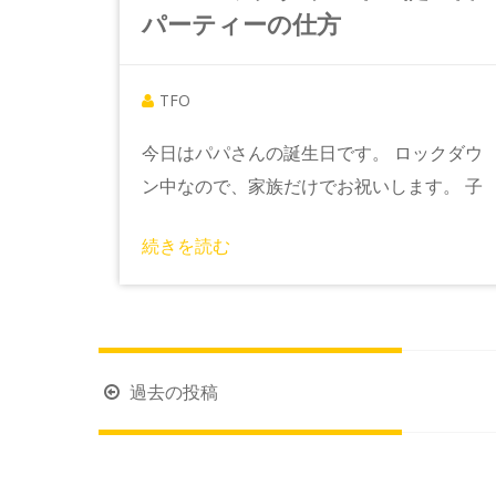
パーティーの仕方
TFO
今日はパパさんの誕生日です。 ロックダウ
ン中なので、家族だけでお祝いします。 子
続きを読む
投
過去の投稿
稿
ナ
ビ