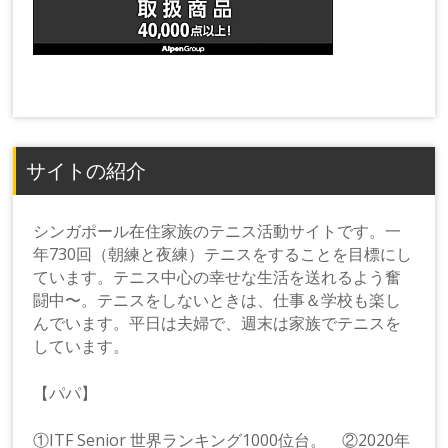
サイトの紹介
シンガポール在住家族のテニス活動サイトです。一
年730回（朝練と夜練）テニスをすることを目標にし
ています。テニス中心の幸せな生活を送れるよう奮
闘中〜。テニスをしないときは、仕事＆学校も楽し
んでいます。平日は夫婦で、週末は家族でテニスを
しています。
【パパ】
①ITF Senior 世界ランキング1000位台。 ②2020年