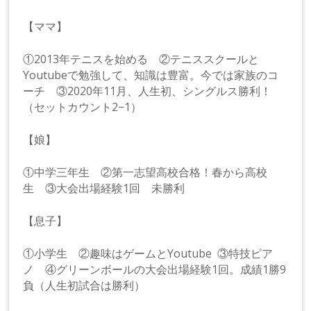
【ママ】
①2013年テニスを始める ②テニススクールと
Youtubeで勉強して、知識は豊富。今では家族のコ
ーチ ③2020年11月、人生初、シングルス勝利！
（セットカウント2−1）
【娘】
①中学三年生 ②第一志望高校合格！春から高校
生 ③大会出場経験1回 未勝利
【息子】
①小学生 ②趣味はゲームとYoutube ③特技ピア
ノ ④グリーンボールの大会出場経験1回。成績1勝9
負（人生初試合は勝利）