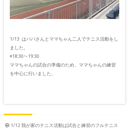
1/13 はパパさんとママちゃん二人でテニス活動をし
ました。
◉18:30〜19:30
ママちゃんの試合の準備のため、ママちゃんの練習
を中心に行いました。
投
1/12 我が家のテニス活動は試合と練習のフルテニス