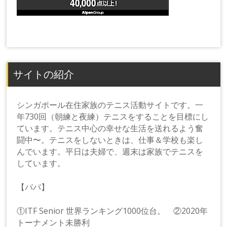
サイトの紹介
シンガポール在住家族のテニス活動サイトです。一
年730回（朝練と夜練）テニスをすることを目標にし
ています。テニス中心の幸せな生活を送れるよう奮
闘中〜。テニスをしないときは、仕事＆学校も楽し
んでいます。平日は夫婦で、週末は家族でテニスを
しています。
【パパ】
①ITF Senior 世界ランキング1000位台。 ②2020年
トーナメント未勝利