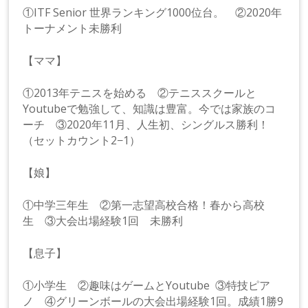
①ITF Senior 世界ランキング1000位台。 ②2020年
トーナメント未勝利
【ママ】
①2013年テニスを始める ②テニススクールと
Youtubeで勉強して、知識は豊富。今では家族のコ
ーチ ③2020年11月、人生初、シングルス勝利！
（セットカウント2−1）
【娘】
①中学三年生 ②第一志望高校合格！春から高校
生 ③大会出場経験1回 未勝利
【息子】
①小学生 ②趣味はゲームとYoutube ③特技ピア
ノ ④グリーンボールの大会出場経験1回。成績1勝9