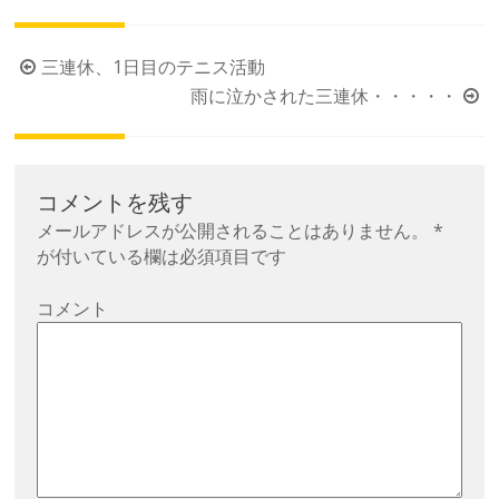
投
三連休、1日目のテニス活動
稿
雨に泣かされた三連休・・・・・
ナ
ビ
ゲ
コメントを残す
ー
メールアドレスが公開されることはありません。
*
シ
が付いている欄は必須項目です
ョ
コメント
ン