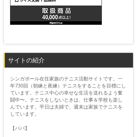
サイトの紹介
シンガポール在住家族のテニス活動サイトです。一
年730回（朝練と夜練）テニスをすることを目標にし
ています。テニス中心の幸せな生活を送れるよう奮
闘中〜。テニスをしないときは、仕事＆学校も楽し
んでいます。平日は夫婦で、週末は家族でテニスを
しています。
【パパ】