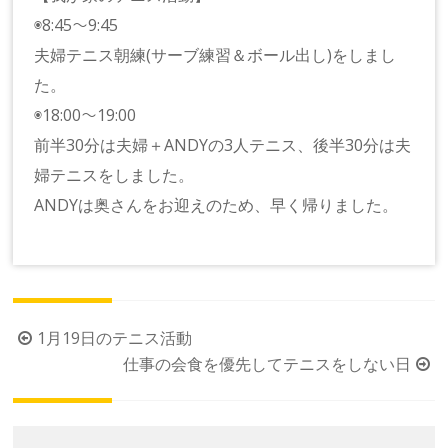
◉8:45〜9:45
夫婦テニス朝練(サーブ練習＆ボール出し)をしまし
た。
◉18:00〜19:00
前半30分は夫婦＋ANDYの3人テニス、後半30分は夫
婦テニスをしました。
ANDYは奥さんをお迎えのため、早く帰りました。
投
1月19日のテニス活動
稿
仕事の会食を優先してテニスをしない日
ナ
ビ