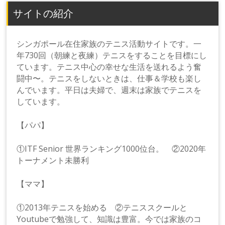
サイトの紹介
シンガポール在住家族のテニス活動サイトです。一
年730回（朝練と夜練）テニスをすることを目標にし
ています。テニス中心の幸せな生活を送れるよう奮
闘中〜。テニスをしないときは、仕事＆学校も楽し
んでいます。平日は夫婦で、週末は家族でテニスを
しています。
【パパ】
①ITF Senior 世界ランキング1000位台。 ②2020年
トーナメント未勝利
【ママ】
①2013年テニスを始める ②テニススクールと
Youtubeで勉強して、知識は豊富。今では家族のコ