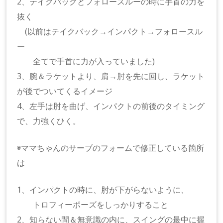
2、テイクバックとフォロースルーの時に手首の力を
抜く
(以前はテイクバック→インパクト→フォロースル
ー
全てで手首に力が入っていました)
3、腕＆ラケットより、肩→肘を先に回し、ラケット
が後でついてくるイメージ
4、左手は肘を曲げ、インパクトの前後のタイミング
で、力強くひく。
◉ママちゃんのサーブのフォームで修正している箇所
は
1、インパクトの時に、肘が下がらないように、
トロフィーポーズをしっかりすること
2、知らない間＆無意識の内に、スイングの最中に握