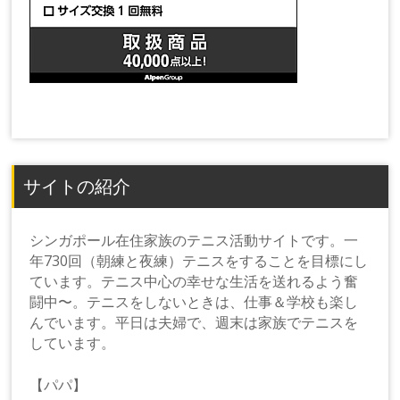
サイトの紹介
シンガポール在住家族のテニス活動サイトです。一
年730回（朝練と夜練）テニスをすることを目標にし
ています。テニス中心の幸せな生活を送れるよう奮
闘中〜。テニスをしないときは、仕事＆学校も楽し
んでいます。平日は夫婦で、週末は家族でテニスを
しています。
【パパ】