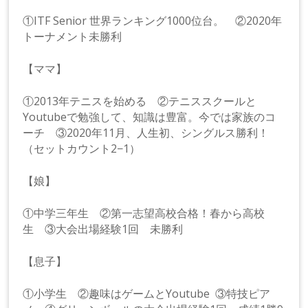
①ITF Senior 世界ランキング1000位台。 ②2020年
トーナメント未勝利
【ママ】
①2013年テニスを始める ②テニススクールと
Youtubeで勉強して、知識は豊富。今では家族のコ
ーチ ③2020年11月、人生初、シングルス勝利！
（セットカウント2−1）
【娘】
①中学三年生 ②第一志望高校合格！春から高校
生 ③大会出場経験1回 未勝利
【息子】
①小学生 ②趣味はゲームとYoutube ③特技ピア