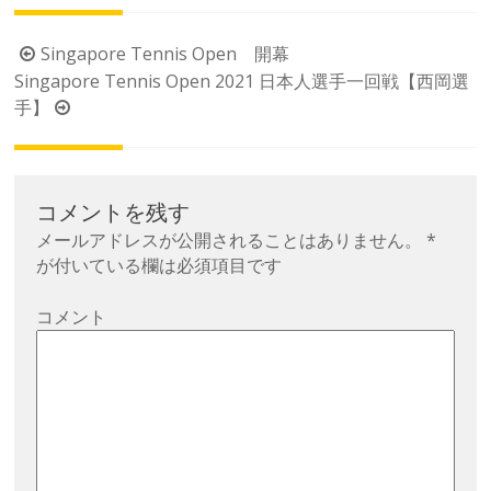
投
Singapore Tennis Open 開幕
Singapore Tennis Open 2021 日本人選手一回戦【西岡選
稿
手】
ナ
ビ
ゲ
ー
コメントを残す
シ
メールアドレスが公開されることはありません。
*
が付いている欄は必須項目です
ョ
ン
コメント