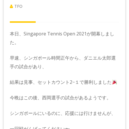
TFO
本日、Singapore Tennis Open 2021が開幕しまし
た。
早速、シンガポール時間正午から、ダニエル太郎選
手の試合があり、
結果は見事、セットカウント2−１で勝利しました
今晩はこの後、西岡選手の試合があるようです。
シンガポールにいるのに、応援には行けませんが、
一回戦がんばってください〜