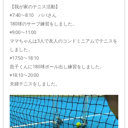
【我が家のテニス活動】
◉7:40〜8:10 パパさん
180球のサーブ練習をしました。
◉9:00〜11:00
ママちゃんは3人で友人のコンドミニアムでテニスを
しました。
◉17:50〜18:10
息子くんに180球ボール出し練習をしました。
◉18:10〜20:00
夫婦テニスをしました。