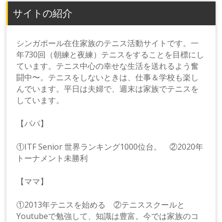
サイトの紹介
シンガポール在住家族のテニス活動サイトです。一
年730回（朝練と夜練）テニスをすることを目標にし
ています。テニス中心の幸せな生活を送れるよう奮
闘中〜。テニスをしないときは、仕事＆学校も楽し
んでいます。平日は夫婦で、週末は家族でテニスを
しています。
【パパ】
①ITF Senior 世界ランキング1000位台。 ②2020年
トーナメント未勝利
【ママ】
①2013年テニスを始める ②テニススクールと
Youtubeで勉強して、知識は豊富。今では家族のコ