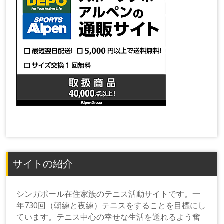
サイトの紹介
シンガポール在住家族のテニス活動サイトです。一
年730回（朝練と夜練）テニスをすることを目標にし
ています。テニス中心の幸せな生活を送れるよう奮