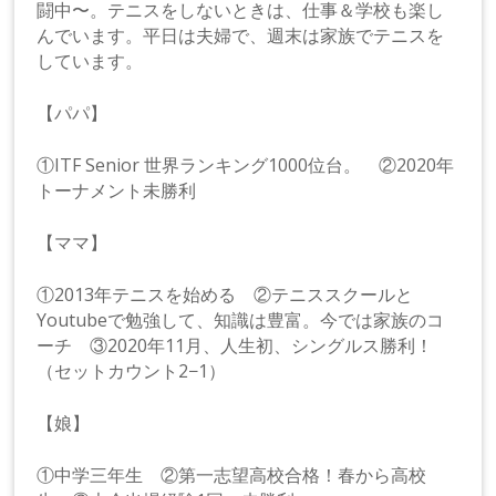
闘中〜。テニスをしないときは、仕事＆学校も楽し
んでいます。平日は夫婦で、週末は家族でテニスを
しています。
【パパ】
①ITF Senior 世界ランキング1000位台。 ②2020年
トーナメント未勝利
【ママ】
①2013年テニスを始める ②テニススクールと
Youtubeで勉強して、知識は豊富。今では家族のコ
ーチ ③2020年11月、人生初、シングルス勝利！
（セットカウント2−1）
【娘】
①中学三年生 ②第一志望高校合格！春から高校