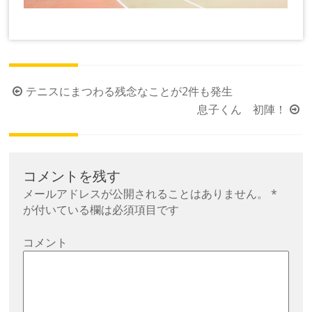
投
テニスにまつわる残念なことが2件も発生
稿
息子くん 初陣！
ナ
ビ
ゲ
コメントを残す
ー
メールアドレスが公開されることはありません。
*
シ
が付いている欄は必須項目です
ョ
コメント
ン