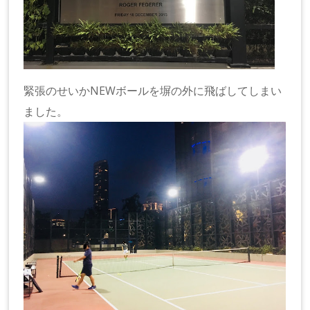
緊張のせいかNEWボールを塀の外に飛ばしてしまい
ました。