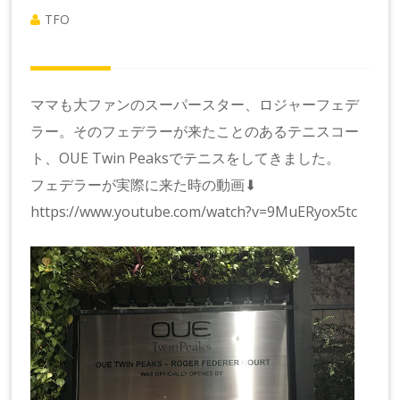
TFO
ママも大ファンのスーパースター、ロジャーフェデ
ラー。そのフェデラーが来たことのあるテニスコー
ト、OUE Twin Peaksでテニスをしてきました。
フェデラーが実際に来た時の動画⬇︎
https://www.youtube.com/watch?v=9MuERyox5tc