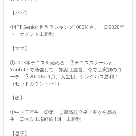
【パパ】
①ITF Senior 世界ランキング1000位台。 ②2020年
トーナメント未勝利
【ママ】
①2013年テニスを始める ②テニススクールと
Youtubeで勉強して、知識は豊富。今では家族のコ
ーチ ③2020年11月、人生初、シングルス勝利！
（セットカウント2−1）
【娘】
①中学三年生 ②第一志望高校合格！春から高校
生 ③大会出場経験1回 未勝利
【息子】