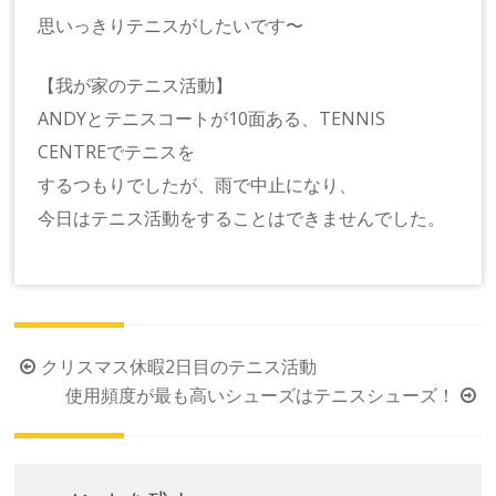
思いっきりテニスがしたいです〜
【我が家のテニス活動】
ANDYとテニスコートが10面ある、TENNIS
CENTREでテニスを
するつもりでしたが、雨で中止になり、
今日はテニス活動をすることはできませんでした。
投
クリスマス休暇2日目のテニス活動
稿
使用頻度が最も高いシューズはテニスシューズ！
ナ
ビ
ゲ