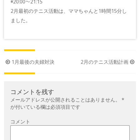
◉20:00〜21:15
2月最初のテニス活動は、ママちゃんと1時間15分し
ました。
投
1月最後の夫婦対決
2月のテニス活動計画
稿
ナ
ビ
コメントを残す
ゲ
メールアドレスが公開されることはありません。
*
ー
が付いている欄は必須項目です
シ
コメント
ョ
ン