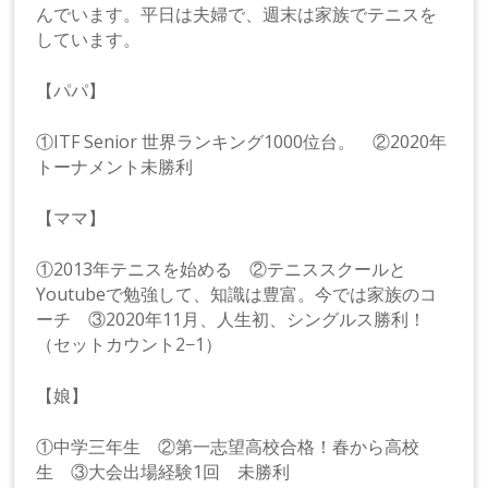
んでいます。平日は夫婦で、週末は家族でテニスを
しています。
【パパ】
①ITF Senior 世界ランキング1000位台。 ②2020年
トーナメント未勝利
【ママ】
①2013年テニスを始める ②テニススクールと
Youtubeで勉強して、知識は豊富。今では家族のコ
ーチ ③2020年11月、人生初、シングルス勝利！
（セットカウント2−1）
【娘】
①中学三年生 ②第一志望高校合格！春から高校
生 ③大会出場経験1回 未勝利