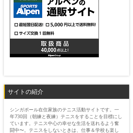
サイトの紹介
シンガポール在住家族のテニス活動サイトです。一
年730回（朝練と夜練）テニスをすることを目標にし
ています。テニス中心の幸せな生活を送れるよう奮
闘中〜。テニスをしないときは、仕事＆学校も楽し