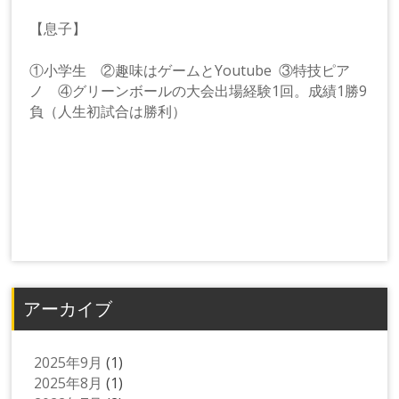
【息子】
①小学生 ②趣味はゲームとYoutube ③特技ピア
ノ ④グリーンボールの大会出場経験1回。成績1勝9
負（人生初試合は勝利）
アーカイブ
2025年9月
(1)
2025年8月
(1)