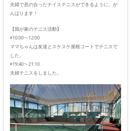
夫婦で息の合ったナイステニスができるように、が
んばります！
【我が家のテニス活動】
◉10:00〜12:00
ママちゃんは友達とスケスケ屋根コートでテニスで
した。
◉19:40〜21:10
夫婦テニスをしました。