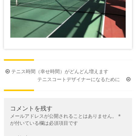
投
テニス時間（幸せ時間）がどんどん増えます
稿
テニスコートデザイナーになるために
ナ
ビ
ゲ
コメントを残す
ー
メールアドレスが公開されることはありません。
*
シ
が付いている欄は必須項目です
ョ