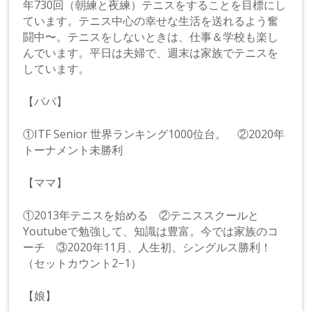
年730回（朝練と夜練）テニスをすることを目標にし
ています。テニス中心の幸せな生活を送れるよう奮
闘中〜。テニスをしないときは、仕事＆学校も楽し
んでいます。平日は夫婦で、週末は家族でテニスを
しています。
【パパ】
①ITF Senior 世界ランキング1000位台。 ②2020年
トーナメント未勝利
【ママ】
①2013年テニスを始める ②テニススクールと
Youtubeで勉強して、知識は豊富。今では家族のコ
ーチ ③2020年11月、人生初、シングルス勝利！
（セットカウント2−1）
【娘】