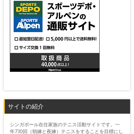
サイトの紹介
シンガポール在住家族のテニス活動サイトです。一
年730回（朝練と夜練）テニスをすることを目標にし