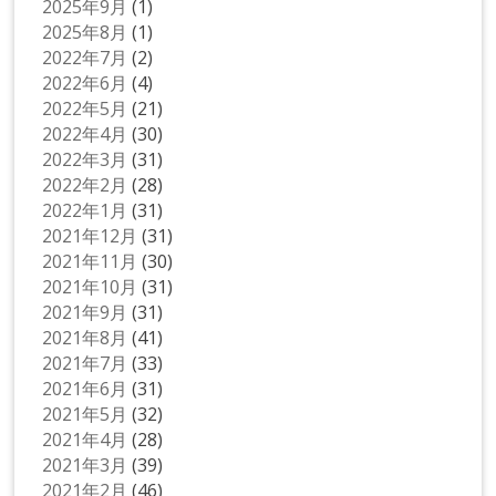
2025年9月
(1)
2025年8月
(1)
2022年7月
(2)
2022年6月
(4)
2022年5月
(21)
2022年4月
(30)
2022年3月
(31)
2022年2月
(28)
2022年1月
(31)
2021年12月
(31)
2021年11月
(30)
2021年10月
(31)
2021年9月
(31)
2021年8月
(41)
2021年7月
(33)
2021年6月
(31)
2021年5月
(32)
2021年4月
(28)
2021年3月
(39)
2021年2月
(46)