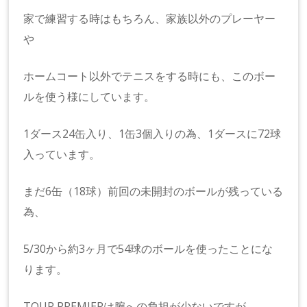
家で練習する時はもちろん、家族以外のプレーヤー
や
ホームコート以外でテニスをする時にも、このボー
ルを使う様にしています。
1ダース24缶入り、1缶3個入りの為、1ダースに72球
入っています。
まだ6缶（18球）前回の未開封のボールが残っている
為、
5/30から約3ヶ月で54球のボールを使ったことにな
ります。
TOUR PREMIERは腕への負担が少ないですが、