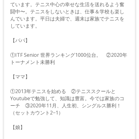
ています。テニス中心の幸せな生活を送れるよう奮
闘中〜。テニスをしないときは、仕事＆学校も楽し
んでいます。平日は夫婦で、週末は家族でテニスを
しています。
【パパ】
①ITF Senior 世界ランキング1000位台。 ②2020年
トーナメント未勝利
【ママ】
①2013年テニスを始める ②テニススクールと
Youtubeで勉強して、知識は豊富。今では家族のコ
ーチ ③2020年11月、人生初、シングルス勝利！
（セットカウント2−1）
【娘】