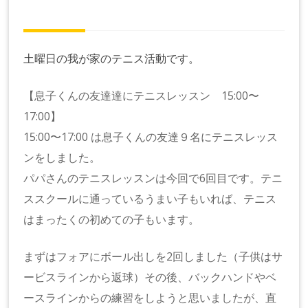
土曜日の我が家のテニス活動です。
【息子くんの友達達にテニスレッスン 15:00〜
17:00】
15:00〜17:00 は息子くんの友達９名にテニスレッス
ンをしました。
パパさんのテニスレッスンは今回で6回目です。テニ
ススクールに通っているうまい子もいれば、テニス
はまったくの初めての子もいます。
まずはフォアにボール出しを2回しました（子供はサ
ービスラインから返球）その後、バックハンドやベ
ースラインからの練習をしようと思いましたが、直