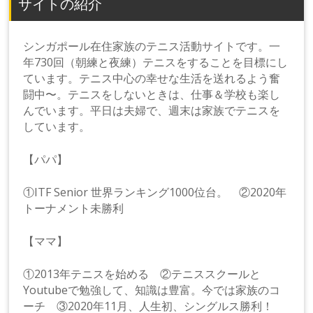
サイトの紹介
シンガポール在住家族のテニス活動サイトです。一
年730回（朝練と夜練）テニスをすることを目標にし
ています。テニス中心の幸せな生活を送れるよう奮
闘中〜。テニスをしないときは、仕事＆学校も楽し
んでいます。平日は夫婦で、週末は家族でテニスを
しています。
【パパ】
①ITF Senior 世界ランキング1000位台。 ②2020年
トーナメント未勝利
【ママ】
①2013年テニスを始める ②テニススクールと
Youtubeで勉強して、知識は豊富。今では家族のコ
ーチ ③2020年11月、人生初、シングルス勝利！