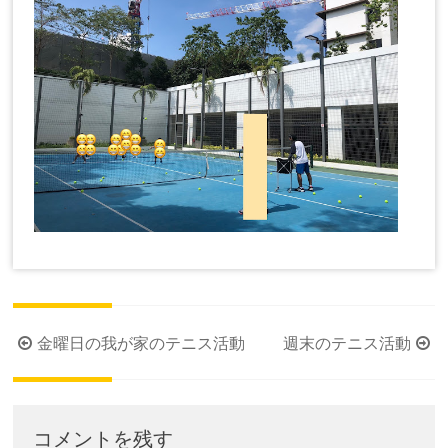
投
金曜日の我が家のテニス活動
週末のテニス活動
稿
ナ
ビ
コメントを残す