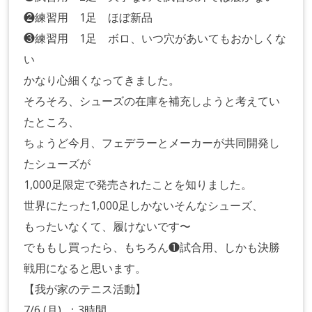
❷練習用 1足 ほぼ新品
❸練習用 1足 ボロ、いつ穴があいてもおかしくな
い
かなり心細くなってきました。
そろそろ、シューズの在庫を補充しようと考えてい
たところ、
ちょうど今月、フェデラーとメーカーが共同開発し
たシューズが
1,000足限定で発売されたことを知りました。
世界にたった1,000足しかないそんなシューズ、
もったいなくて、履けないです〜
でももし買ったら、もちろん❶試合用、しかも決勝
戦用になると思います。
【我が家のテニス活動】
7/6 (月) ：3時間