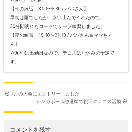
【朝の練習：8:00〜8:30 / パパさん】
早朝は雨でしたが、幸い止んでくれたので、
30分間濡れたコートでサーブ練習しました。
【夜の練習：19:40〜21:10 / パパさん＆ママちゃ
ん】
7/9(木)は出勤日なので、テニスはお休みの予定で
す。
投
7月の大会にエントリーしました
稿
シンガポール総選挙で祝日のテニス活動
ナ
ビ
ゲ
コメントを残す