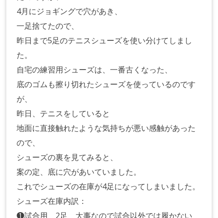
4月にジョギングで穴があき、
一足捨てたので、
昨日まで5足のテニスシューズを使い分けてしまし
た。
自宅の練習用シューズは、一番古くなった、
底のゴムも擦り切れたシューズを使っているのです
が、
昨日、テニスをしていると
地面に直接触れたような気持ちが悪い感触があった
ので、
シューズの裏を見てみると、
案の定、底に穴があいていました。
これでシューズの在庫が4足になってしまいました。
シューズ在庫内訳：
❶試合用 2足 大事なので試合以外では履かない