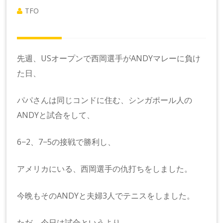
TFO
先週、USオープンで西岡選手がANDYマレーに負け
た日、
パパさんは同じコンドに住む、シンガポール人の
ANDYと試合をして、
6−2、7−5の接戦で勝利し、
アメリカにいる、西岡選手の仇打ちをしました。
今晩もそのANDYと夫婦3人でテニスをしました。
ただ、今日は試合というより、