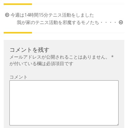
投
今週は14時間15分テニス活動をしました
稿
我が家のテニス活動を邪魔するモノたち・・・・
ナ
ビ
ゲ
コメントを残す
ー
メールアドレスが公開されることはありません。
*
シ
が付いている欄は必須項目です
ョ
コメント
ン