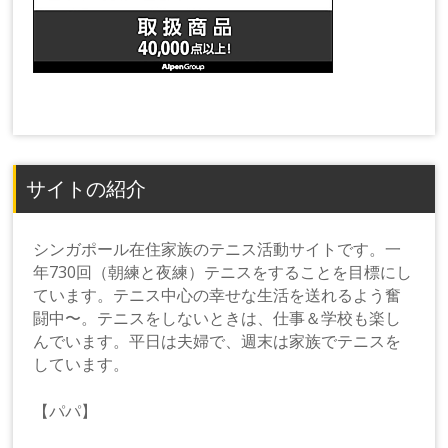
サイトの紹介
シンガポール在住家族のテニス活動サイトです。一
年730回（朝練と夜練）テニスをすることを目標にし
ています。テニス中心の幸せな生活を送れるよう奮
闘中〜。テニスをしないときは、仕事＆学校も楽し
んでいます。平日は夫婦で、週末は家族でテニスを
しています。
【パパ】