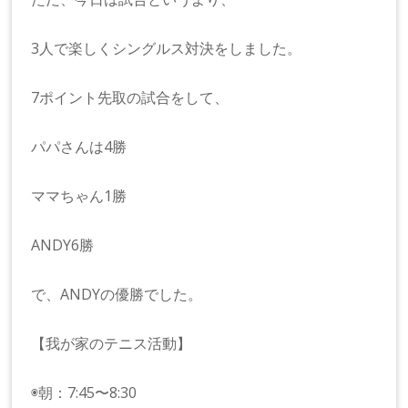
3人で楽しくシングルス対決をしました。
7ポイント先取の試合をして、
パパさんは4勝
ママちゃん1勝
ANDY6勝
で、ANDYの優勝でした。
【我が家のテニス活動】
◉朝：7:45〜8:30